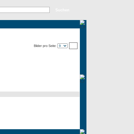
rweiterte Suche
Top Bilder
Neue Bilder
Bilder pro Seite: