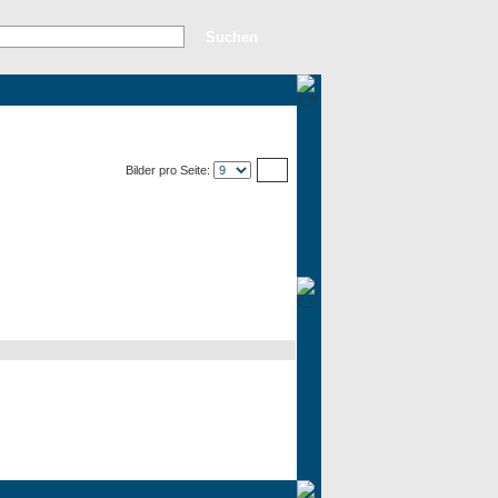
rweiterte Suche
Top Bilder
Neue Bilder
Bilder pro Seite: