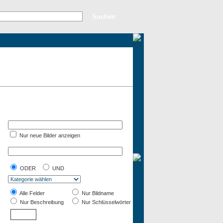
rweiterte Suche
Top Bilder
Neue Bilder
Nur neue Bilder anzeigen
ODER
UND
Alle Felder
Nur Bildname
Nur Beschreibung
Nur Schlüsselwörter