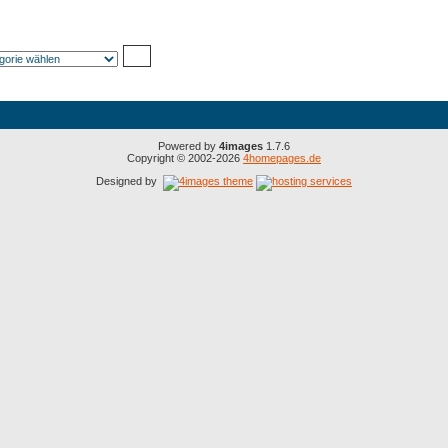
Powered by
4images
1.7.6
Copyright © 2002-2026
4homepages.de
Designed by