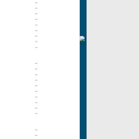
--
--
--
--
--
--
--
--
--
--
--
--
--
--
--
--
--
--
--
--
--